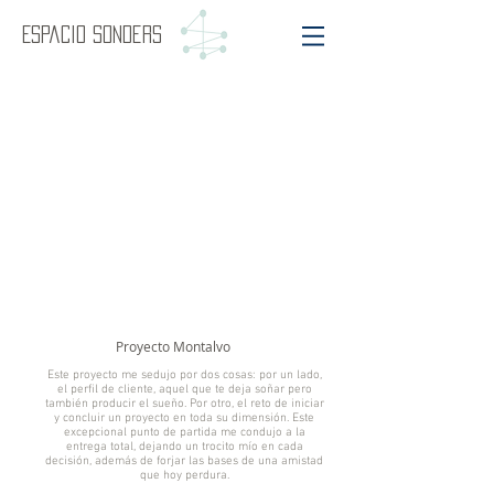
Espacio Sonders
Proyecto Montalvo
Este proyecto me sedujo por dos cosas: por un lado,
el perfil de cliente, aquel que te deja soñar pero
también producir el sueño. Por otro, el reto de iniciar
y concluir un proyecto en toda su dimensión. Este
excepcional punto de partida me condujo a la
entrega total, dejando un trocito mío en cada
decisión, además de forjar las bases de una amistad
que hoy perdura.